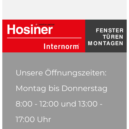
Unsere Öffnungszeiten:
Montag bis Donnerstag
8:00 - 12:00 und 13:00 -
17:00 Uhr