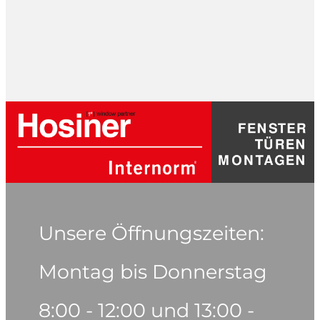
Unsere Öffnungszeiten:
Montag bis Donnerstag
8:00 - 12:00 und 13:00 -