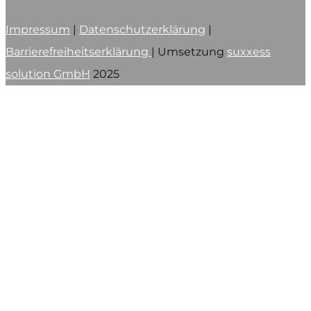
Impressum
|
Datenschutzerklärung
|
Barrierefreiheitserklärung
| Umsetzung
suxxess
solution GmbH
2025