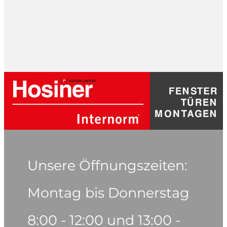
Unsere Öffnungszeiten:
Montag bis Donnerstag
8:00 - 12:00 und 13:00 -