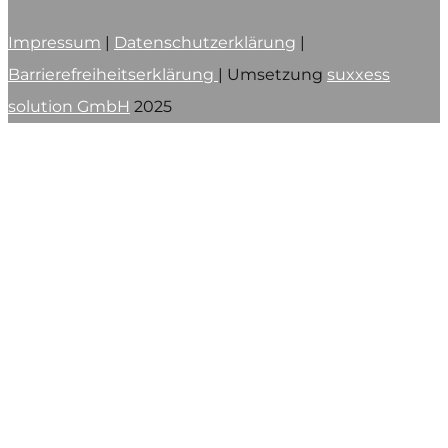
Impressum
|
Datenschutzerklärung
|
Barrierefreiheitserklärung
| Umsetzung
suxxess
solution GmbH
2025